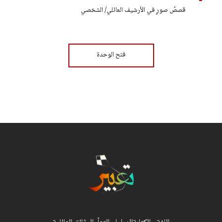
قصصُ صورٍ في الأرشيف العائلي/ الشخصي
فتح الوحدة