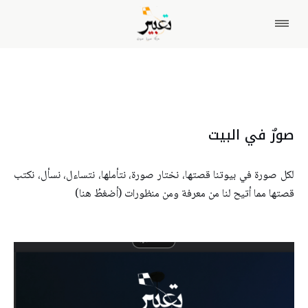
صورٌ في البيت
لكل صورة في بيوتنا قصتها، نختار صورة، نتأملها، نتساءل، نسأل، نكتب
قصتها مما أتيح لنا من معرفة ومن منظورات (أضغطُ هنا)