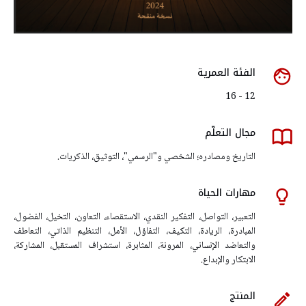
الفئة العمرية
12 - 16
مجال التعلّم
التاريخ ومصادره؛ الشخصي و"الرسمي"، التوثيق، الذكريات.
مهارات الحياة
التعبير، التواصل، التفكير النقدي، الاستقصاء، التعاون، التخيل، الفضول،
المبادرة، الريادة، التكيف، التفاؤل، الأمل، التنظيم الذاتي، التعاطف
والتعاضد الإنساني، المرونة، المثابرة، استشراف المستقبل، المشاركة،
الابتكار والإبداع.
المنتج