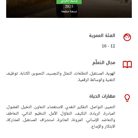
الفئة العمرية
12 - 16
مجال التعلّم
الهوية، المستقبل، التطلعات، التمثل والتجسيد، التصوير، الكتابة، توظيف
التقنية والوسائط الرقمية.
مهارات الحياة
التعبير، التواصل، التفكير النقدي، الاستقصاء، التعاون، التخيل، الفضول،
المبادرة، الريادة، التكيف، التفاؤل، الأمل، التنظيم الذاتي، التعاطف
والتعاضد الإنساني، المرونة، المثابرة، استشراف المستقبل، المشاركة،
الابتكار والإبداع.